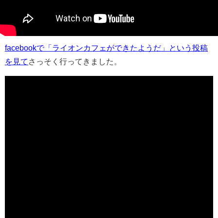
facebookで「ライオンカフェができたようだ」という投稿
を見て
さっそく行ってきました。