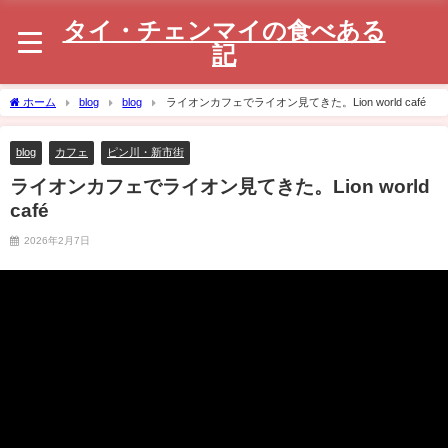
タイ・チェンマイの食べある
記
ホーム
blog
blog
ライオンカフェでライオン見てきた。Lion world café
blog
カフェ
ピン川・新市街
ライオンカフェでライオン見てきた。Lion world
café
2026年2月7日