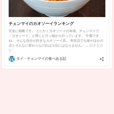
@タイ・チェンマイの食べある記 All Rights Reserved.