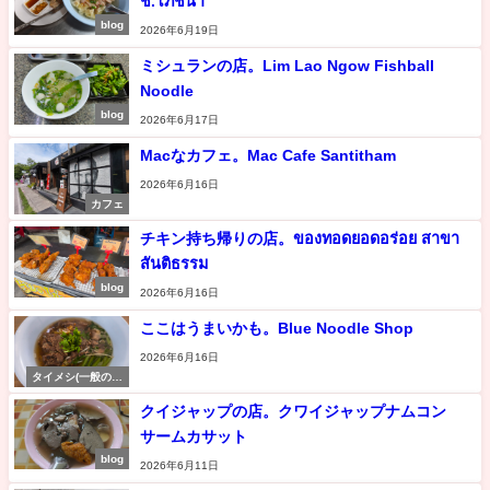
ช.โภชนา
blog
2026年6月19日
ミシュランの店。Lim Lao Ngow Fishball
Noodle
blog
2026年6月17日
Macなカフェ。Mac Cafe Santitham
2026年6月16日
カフェ
チキン持ち帰りの店。ของทอดยอดอร่อย สาขา
สันติธรรม
blog
2026年6月16日
ここはうまいかも。Blue Noodle Shop
2026年6月16日
タイメシ(一般の食
堂)
クイジャップの店。クワイジャップナムコン
サームカサット
blog
2026年6月11日