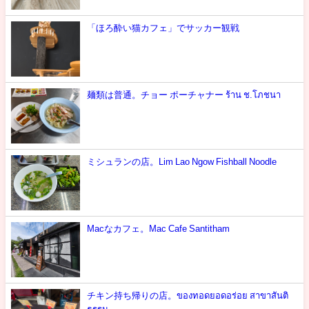
「ほろ酔い猫カフェ」でサッカー観戦
麺類は普通。チョー ポーチャナー ร้าน ช.โภชนา
ミシュランの店。Lim Lao Ngow Fishball Noodle
Macなカフェ。Mac Cafe Santitham
チキン持ち帰りの店。ของทอดยอดอร่อย สาขาสันติ