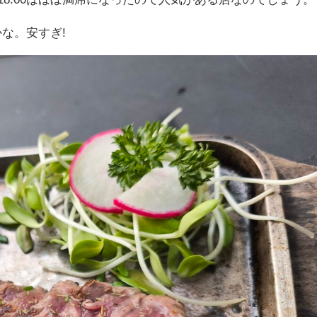
かな。安すぎ!