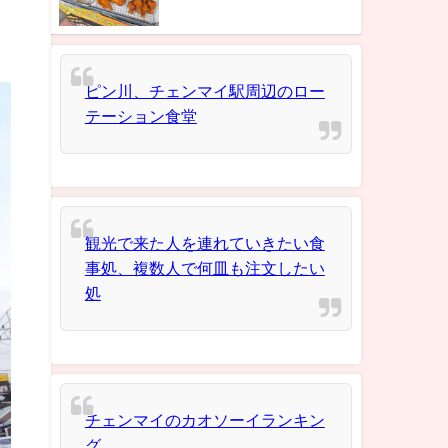
ピン川、チェンマイ駅周辺のロー
テーション食堂
観光で来た人を連れていきたい食
事処、複数人で何皿も注文したい
処
チェンマイのカオソーイランキン
グ