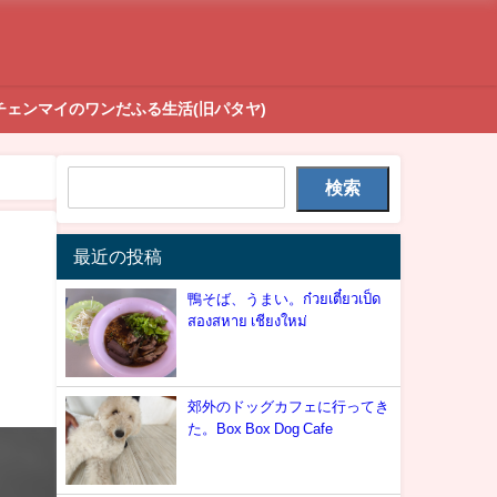
チェンマイのワンだふる生活(旧パタヤ)
検索
最近の投稿
鴨そば、うまい。ก๋วยเตี๋ยวเป็ด
สองสหาย เชียงใหม่
郊外のドッグカフェに行ってき
た。Box Box Dog Cafe