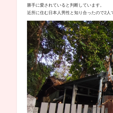
勝手に愛されていると判断しています。
近所に住む日本人男性と知り合ったので2人