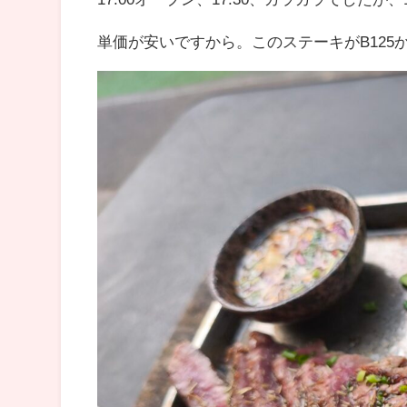
単価が安いですから。このステーキがB125