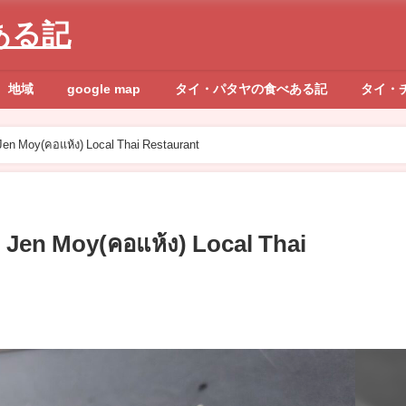
ある記
地域
google map
タイ・パタヤの食べある記
タイ・
อแห้ง) Local Thai Restaurant
y(คอแห้ง) Local Thai