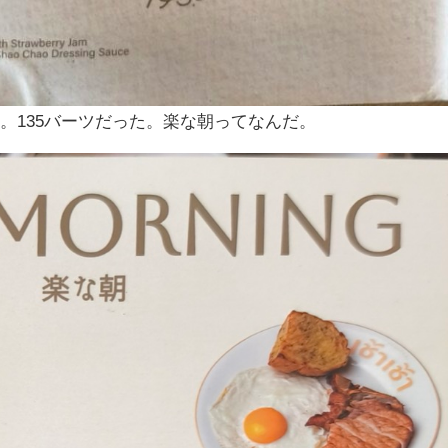
。135バーツだった。楽な朝ってなんだ。