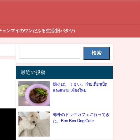
チェンマイのワンだふる生活(旧パタヤ)
検索
最近の投稿
鴨そば、うまい。ก๋วยเตี๋ยวเป็ด
สองสหาย เชียงใหม่
郊外のドッグカフェに行ってき
た。Box Box Dog Cafe