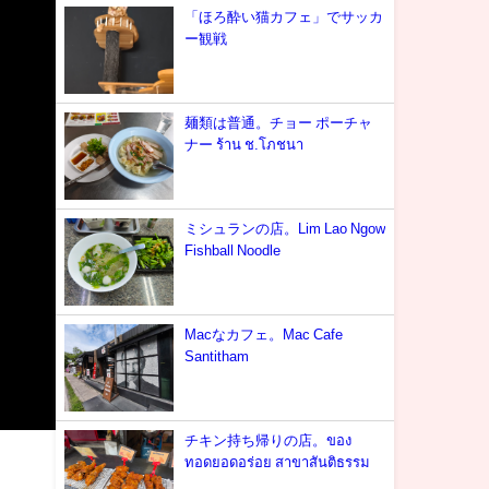
「ほろ酔い猫カフェ」でサッカ
ー観戦
麺類は普通。チョー ポーチャ
ナー ร้าน ช.โภชนา
ミシュランの店。Lim Lao Ngow
Fishball Noodle
Macなカフェ。Mac Cafe
Santitham
チキン持ち帰りの店。ของ
ทอดยอดอร่อย สาขาสันติธรรม