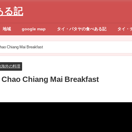
ある記
地域
google map
タイ・パタヤの食べある記
タイ・
hiang Mai Breakfast
他海外の料理
Chiang Mai Breakfast