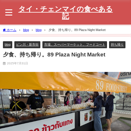
タイ・チェンマイの食べある
記
ホーム
blog
blog
夕食、持ち帰り。89 Plaza Night Market
blog
ピン川・新市街
市場、スーパーマーケット、フードコート
持ち帰り
夕食、持ち帰り。89 Plaza Night Market
2025年7月31日