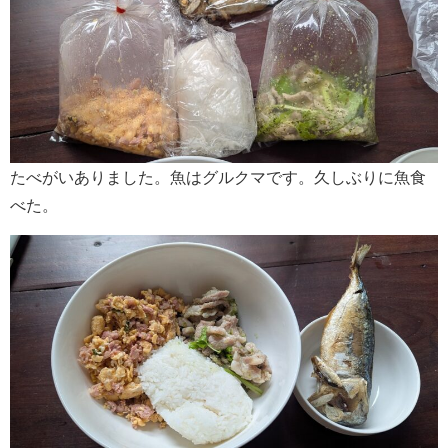
たべがいありました。魚はグルクマです。久しぶりに魚食
べた。