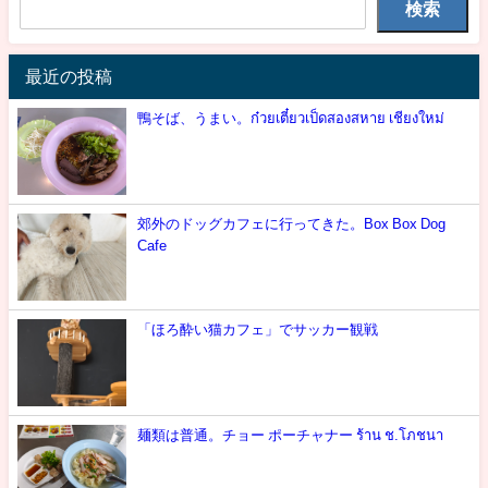
検索
最近の投稿
鴨そば、うまい。ก๋วยเตี๋ยวเป็ดสองสหาย เชียงใหม่
郊外のドッグカフェに行ってきた。Box Box Dog
Cafe
「ほろ酔い猫カフェ」でサッカー観戦
麺類は普通。チョー ポーチャナー ร้าน ช.โภชนา