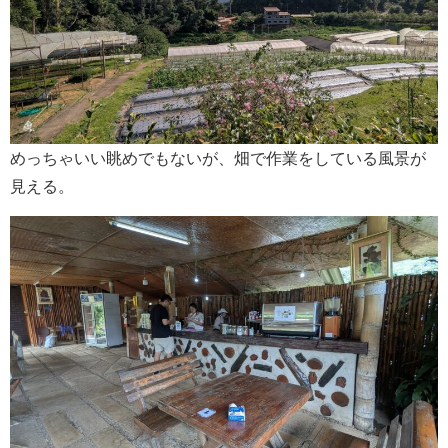
めっちゃいい眺めでもないが、畑で作業をしている風景が
見える。