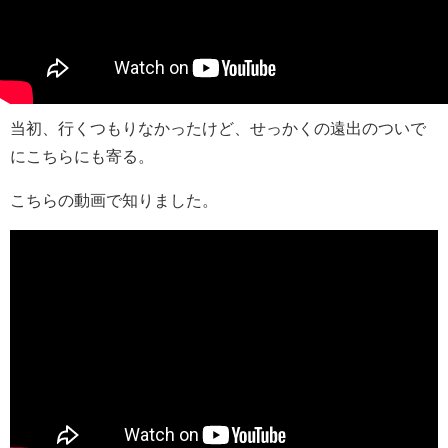
当初、行くつもりなかったけど、せっかくの遠出のついで
にこちらにも寄る。
こちらの動画で知りました。