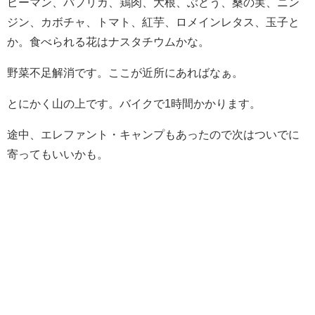
ピーマン、パプリカ、鶏肉、大根、ぶどう、桑の実、ニン
ジン、カボチャ、トマト、紅芋、ロメインレタス、玉子と
か。食べられる花はナスタチウムかな。
野菜不足解消です。ここが近所にあればなぁ。
とにかく山の上です。バイクで1時間かかります。
途中、エレファント・キャンプもあったので次はついでに
寄ってもいいかも。