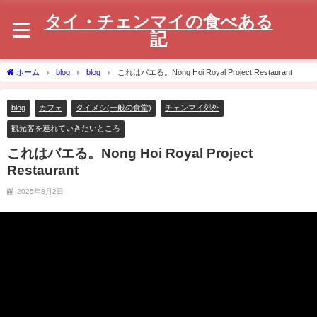
タイ・チェンマイの食べある
記
ホーム
blog
blog
これはバエる。Nong Hoi Royal Project Restaurant
blog
カフェ
タイメシ(一般の食堂)
チェンマイ郊外
観光客を連れていきたいところ
これはバエる。Nong Hoi Royal Project
Restaurant
2025年8月2日