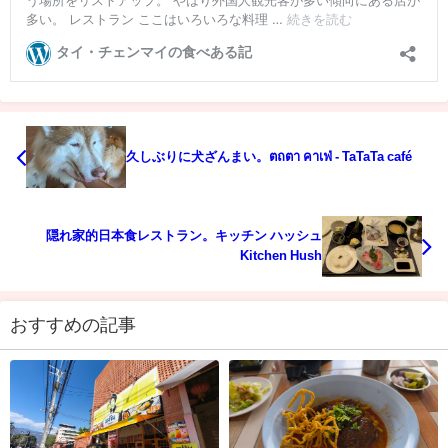
久しぶりに犬ざんまい。ตถตา คาเฟ่ - TaTaTa café
隠れ家的日本食レストラン。キッチン ハッシュ
Kitchen Hush
おすすめの記事