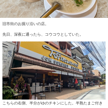
旧市街のお掘り沿いの店。
先日、深夜に通ったら、コウコウとしていた。
こちらの右側、半分がゆのチキンにした。半熟たまご付き