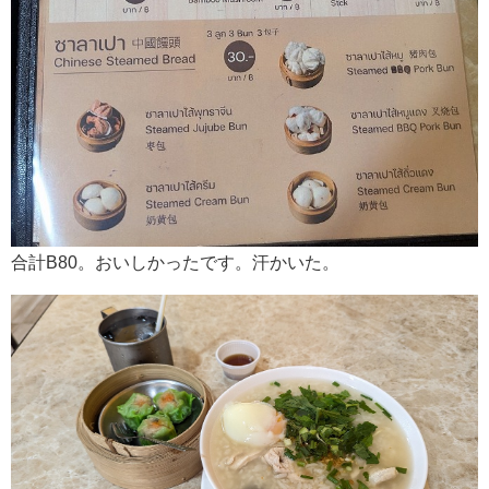
合計B80。おいしかったです。汗かいた。