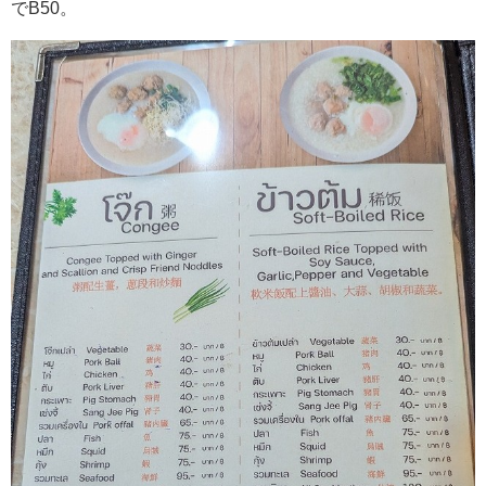
でB50。