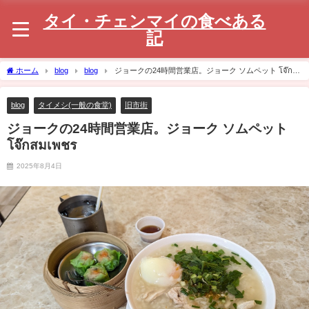
タイ・チェンマイの食べある
記
ホーム
blog
blog
ジョークの24時間営業店。ジョーク ソムペット โจ๊กสม
เพชร
blog
タイメシ(一般の食堂)
旧市街
ジョークの24時間営業店。ジョーク ソムペット
โจ๊กสมเพชร
2025年8月4日