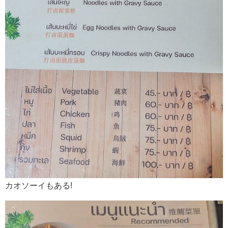
カオソーイもある!