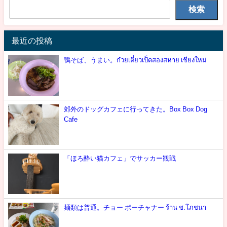
検索
最近の投稿
鴨そば、うまい。ก๋วยเตี๋ยวเป็ดสองสหาย เชียงใหม่
郊外のドッグカフェに行ってきた。Box Box Dog
Cafe
「ほろ酔い猫カフェ」でサッカー観戦
麺類は普通。チョー ポーチャナー ร้าน ช.โภชนา