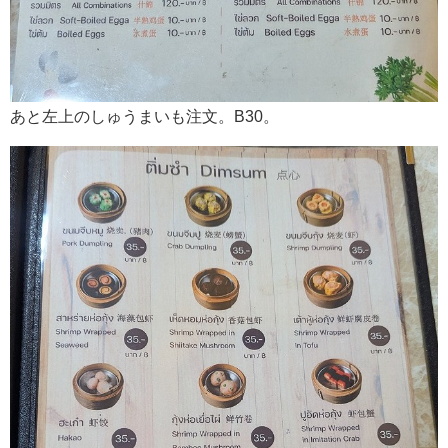
あと左上のしゅうまいも注文。B30。