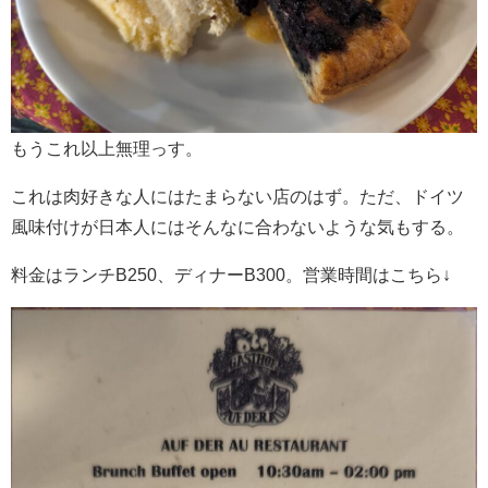
もうこれ以上無理っす。
これは肉好きな人にはたまらない店のはず。ただ、ドイツ
風味付けが日本人にはそんなに合わないような気もする。
料金はランチB250、ディナーB300。営業時間はこちら↓