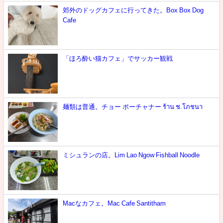
郊外のドッグカフェに行ってきた。Box Box Dog
Cafe
「ほろ酔い猫カフェ」でサッカー観戦
麺類は普通。チョー ポーチャナー ร้าน ช.โภชนา
ミシュランの店。Lim Lao Ngow Fishball Noodle
Macなカフェ。Mac Cafe Santitham