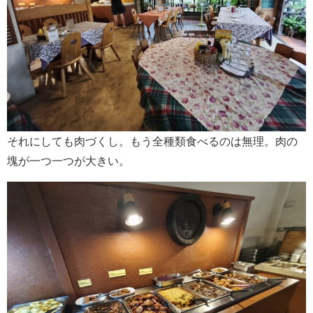
それにしても肉づくし。もう全種類食べるのは無理。肉の
塊が一つ一つが大きい。