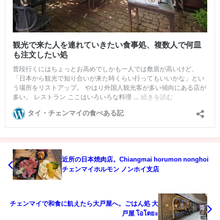
近所の日本焼肉店。Chiangmai horumon nonghoi
チェンマイホルモン ノンホイ支店
チェンマイで和食に飢えたら大戸屋へ。ごはん処 大
戸屋 โอโตยะ