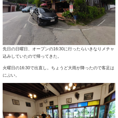
先日の日曜日、オープンの16:30に行ったらいきなりメチャ
込みしていたので帰ってきた。
火曜日の16:30で出直し。ちょうど大雨が降ったので客足は
にぶい。