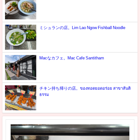
ミシュランの店。Lim Lao Ngow Fishball Noodle
Macなカフェ。Mac Cafe Santitham
チキン持ち帰りの店。ของทอดยอดอร่อย สาขาสันติ
ธรรม