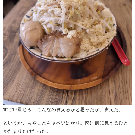
すごい量じゃ。こんなの食えるかと思ったが、食えた。
というか、もやしとキャベツばかり。肉は前に見えるひと
かたまりだけだった。