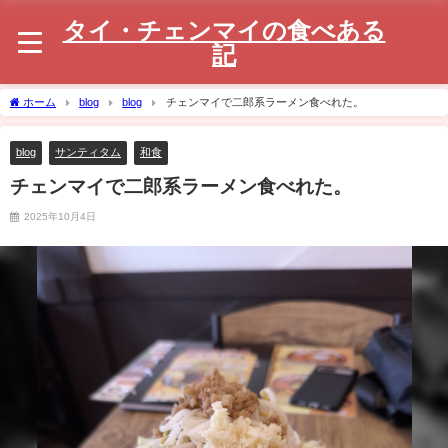
タイ・チェンマイの食べある
記
ホーム
blog
blog
チェンマイで二郎系ラーメン食べれた。
blog
サンティタム
和食
チェンマイで二郎系ラーメン食べれた。
2025年10月4日