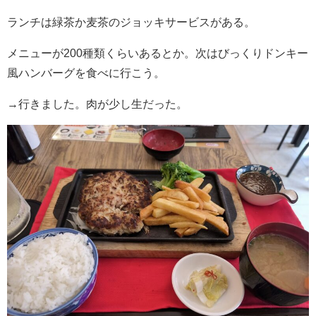
ランチは緑茶か麦茶のジョッキサービスがある。
メニューが200種類くらいあるとか。次はびっくりドンキー
風ハンバーグを食べに行こう。
→行きました。肉が少し生だった。