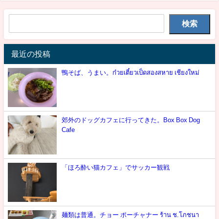
検索
最近の投稿
鴨そば、うまい。ก๋วยเตี๋ยวเป็ดสองสหาย เชียงใหม่
郊外のドッグカフェに行ってきた。Box Box Dog
Cafe
「ほろ酔い猫カフェ」でサッカー観戦
麺類は普通。チョー ポーチャナー ร้าน ช.โภชนา