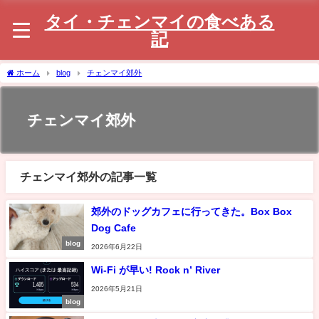
タイ・チェンマイの食べある
記
ホーム
blog
チェンマイ郊外
チェンマイ郊外
チェンマイ郊外の記事一覧
郊外のドッグカフェに行ってきた。Box Box
Dog Cafe
blog
2026年6月22日
Wi-Fi が早い! Rock n’ River
2026年5月21日
blog