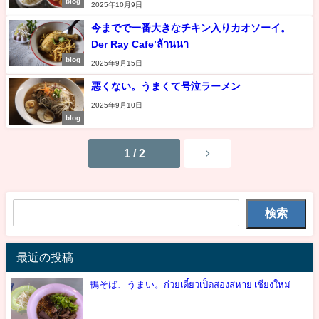
blog
2025年10月9日
今までで一番大きなチキン入りカオソーイ。
Der Ray Cafe’ล้านนา
blog
2025年9月15日
悪くない。うまくて号泣ラーメン
2025年9月10日
blog
1 / 2
検索
最近の投稿
鴨そば、うまい。ก๋วยเตี๋ยวเป็ดสองสหาย เชียงใหม่