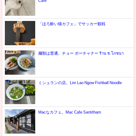
Cafe
「ほろ酔い猫カフェ」でサッカー観戦
麺類は普通。チョー ポーチャナー ร้าน ช.โภชนา
ミシュランの店。Lim Lao Ngow Fishball Noodle
Macなカフェ。Mac Cafe Santitham