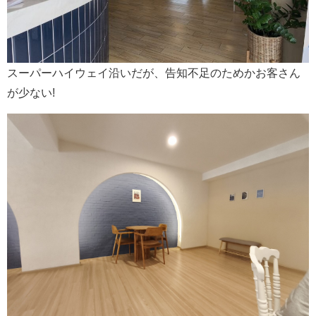
スーパーハイウェイ沿いだが、告知不足のためかお客さん
が少ない!