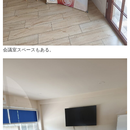
会議室スペースもある。