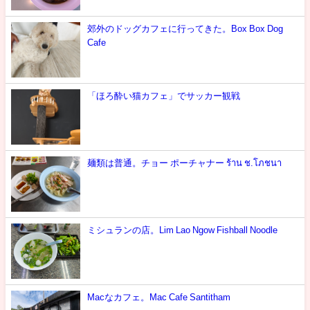
郊外のドッグカフェに行ってきた。Box Box Dog
Cafe
「ほろ酔い猫カフェ」でサッカー観戦
麺類は普通。チョー ポーチャナー ร้าน ช.โภชนา
ミシュランの店。Lim Lao Ngow Fishball Noodle
Macなカフェ。Mac Cafe Santitham