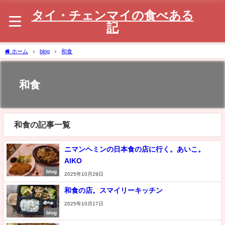
タイ・チェンマイの食べある
記
ホーム
blog
和食
和食
和食の記事一覧
ニマンヘミンの日本食の店に行く。あいこ。
AIKO
blog
2025年10月29日
和食の店。スマイリーキッチン
2025年10月17日
blog