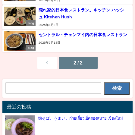
2025年8月26日
隠れ家的日本食レストラン。キッチン ハッシ
ュ Kitchen Hush
blog
2025年8月3日
セントラル・チェンマイ内の日本食レストラン
2025年7月14日
blog
2 / 2
検索
最近の投稿
鴨そば、うまい。ก๋วยเตี๋ยวเป็ดสองสหาย เชียงใหม่